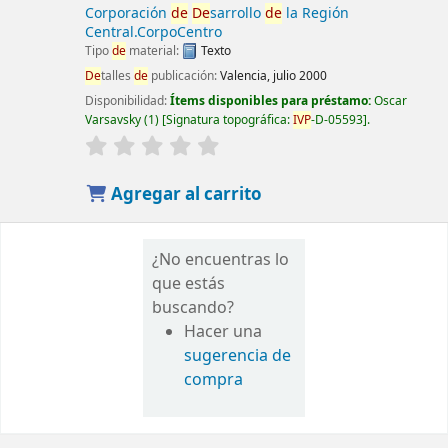
Corporación
de
De
sarrollo
de
la Región
Central.CorpoCentro
Tipo
de
material:
Texto
De
talles
de
publicación:
Valencia, julio 2000
Disponibilidad:
Ítems disponibles para préstamo:
Oscar
Varsavsky
(1)
Signatura topográfica:
IVP
-D-05593
.
Agregar al carrito
¿No encuentras lo
que estás
buscando?
Hacer una
sugerencia de
compra