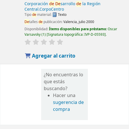
Corporación
de
De
sarrollo
de
la Región
Central.CorpoCentro
Tipo
de
material:
Texto
De
talles
de
publicación:
Valencia, julio 2000
Disponibilidad:
Ítems disponibles para préstamo:
Oscar
Varsavsky
(1)
Signatura topográfica:
IVP-D-05593
.
Agregar al carrito
¿No encuentras lo
que estás
buscando?
Hacer una
sugerencia de
compra