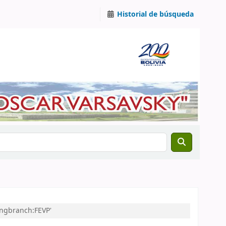
Historial de búsqueda
ingbranch:FEVP'