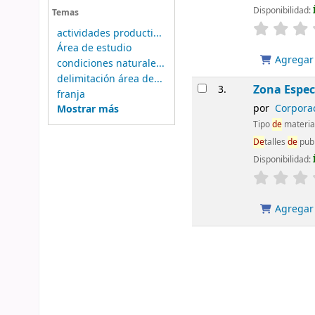
Disponibilidad:
Temas
actividades producti...
Área de estudio
Agregar 
condiciones naturale...
delimitación área de...
Zona Espec
3.
franja
por
Corpora
Mostrar más
Tipo
de
materia
De
talles
de
publ
Disponibilidad:
Agregar 