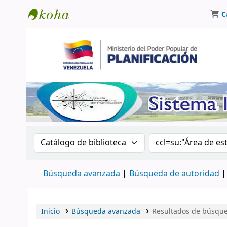
C
Biblioteca Oscar Varsavsky
Buscar en el catálogo por:
Buscar en el catá
Búsqueda avanzada
Búsqueda de autoridad
Inicio
Búsqueda avanzada
Resultados de búsque