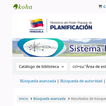
C
Biblioteca Oscar Varsavsky
Buscar en el catálogo por:
Buscar en el catá
Búsqueda avanzada
Búsqueda de autoridad
Inicio
Búsqueda avanzada
Resultados de búsqued