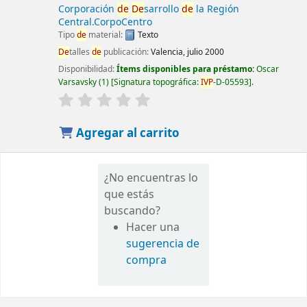
Corporación
de
De
sarrollo
de
la Región
Central.CorpoCentro
Tipo
de
material:
Texto
De
talles
de
publicación:
Valencia, julio 2000
Disponibilidad:
Ítems disponibles para préstamo:
Oscar
Varsavsky
(1)
Signatura topográfica:
IVP
-D-05593
.
Agregar al carrito
¿No encuentras lo
que estás
buscando?
Hacer una
sugerencia de
compra