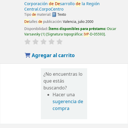
Corporación
de
De
sarrollo
de
la Región
Central.CorpoCentro
Tipo
de
material:
Texto
De
talles
de
publicación:
Valencia, julio 2000
Disponibilidad:
Ítems disponibles para préstamo:
Oscar
Varsavsky
(1)
Signatura topográfica:
IVP
-D-05593
.
Agregar al carrito
¿No encuentras lo
que estás
buscando?
Hacer una
sugerencia de
compra