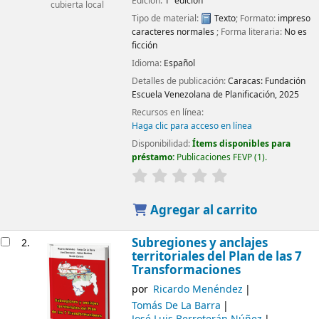
Edición:
1ª edición
cubierta local
Tipo de material:
Texto
; Formato:
impreso
caracteres normales
; Forma literaria:
No es
ficción
Idioma:
Español
Detalles de publicación:
Caracas:
Fundación
Escuela Venezolana de Planificación,
2025
Recursos en línea:
Haga clic para acceso en línea
Disponibilidad:
Ítems disponibles para
préstamo:
Publicaciones FEVP
(1).
Agregar al carrito
Subregiones y anclajes
2.
territoriales del Plan de las 7
Transformaciones
por
Ricardo Menéndez
Tomás De La Barra