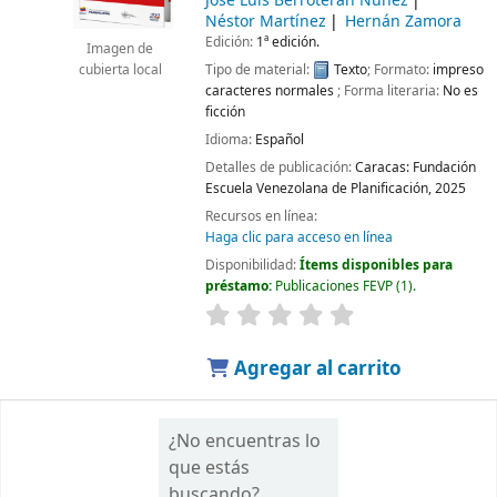
José Luis Berroterán Núñez
Néstor Martínez
Hernán Zamora
Edición:
1ª edición.
Imagen de
Tipo de material:
Texto
; Formato:
impreso
cubierta local
caracteres normales
; Forma literaria:
No es
ficción
Idioma:
Español
Detalles de publicación:
Caracas:
Fundación
Escuela Venezolana de Planificación,
2025
Recursos en línea:
Haga clic para acceso en línea
Disponibilidad:
Ítems disponibles para
préstamo:
Publicaciones FEVP
(1).
Agregar al carrito
¿No encuentras lo
que estás
buscando?