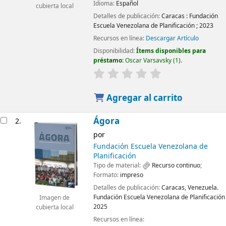
Idioma:
Español
cubierta local
Detalles de publicación:
Caracas :
Fundación
Escuela Venezolana de Planificación ;
2023
Recursos en línea:
Descargar Artículo
Disponibilidad:
Ítems disponibles para
préstamo:
Oscar Varsavsky
(1).
Agregar al carrito
Ágora
2.
por
Fundación Escuela Venezolana de
Planificación
Tipo de material:
Recurso continuo
;
Formato:
impreso
Detalles de publicación:
Caracas, Venezuela.
Fundación Escuela Venezolana de Planificación
Imagen de
2025
cubierta local
Recursos en línea: