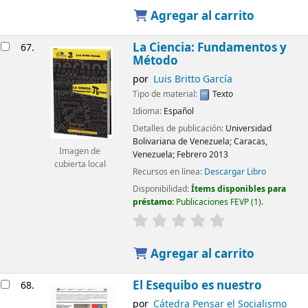
Agregar al carrito
La Ciencia: Fundamentos y
67.
Método
por
Luis Britto García
Tipo de material:
Texto
Idioma:
Español
Detalles de publicación:
Universidad
Bolivariana de Venezuela;
Caracas,
Imagen de
Venezuela; Febrero 2013
cubierta local
Recursos en línea:
Descargar Libro
Disponibilidad:
Ítems disponibles para
préstamo:
Publicaciones FEVP
(1).
Agregar al carrito
El Esequibo es nuestro
68.
por
Cátedra Pensar el Socialismo