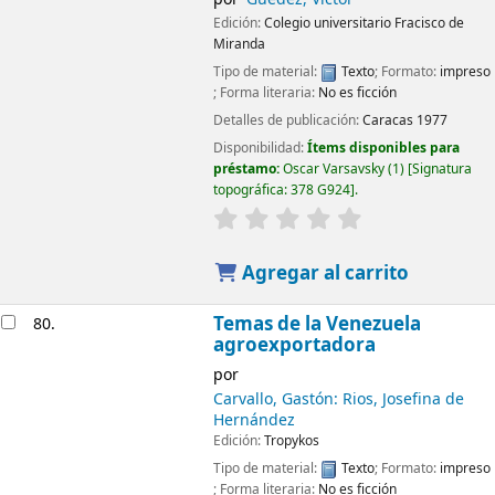
Edición:
Colegio universitario Fracisco de
Miranda
Tipo de material:
Texto
; Formato:
impreso
; Forma literaria:
No es ficción
Detalles de publicación:
Caracas
1977
Disponibilidad:
Ítems disponibles para
préstamo:
Oscar Varsavsky
(1)
Signatura
topográfica:
378 G924
.
Agregar al carrito
Temas de la Venezuela
80.
agroexportadora
por
Carvallo, Gastón: Rios, Josefina de
Hernández
Edición:
Tropykos
Tipo de material:
Texto
; Formato:
impreso
; Forma literaria:
No es ficción