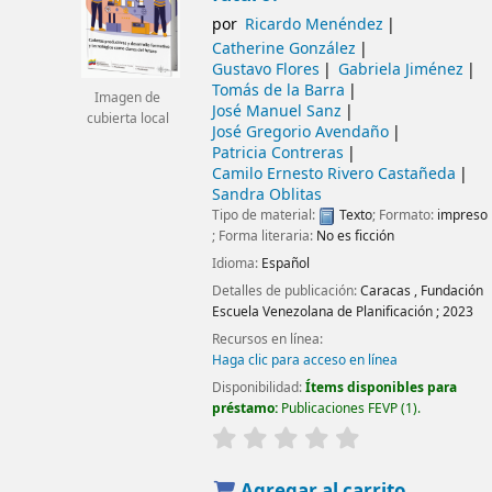
por
Ricardo Menéndez
Catherine González
Gustavo Flores
Gabriela Jiménez
Tomás de la Barra
Imagen de
José Manuel Sanz
cubierta local
José Gregorio Avendaño
Patricia Contreras
Camilo Ernesto Rivero Castañeda
Sandra Oblitas
Tipo de material:
Texto
; Formato:
impreso
; Forma literaria:
No es ficción
Idioma:
Español
Detalles de publicación:
Caracas ,
Fundación
Escuela Venezolana de Planificación ;
2023
Recursos en línea:
Haga clic para acceso en línea
Disponibilidad:
Ítems disponibles para
préstamo:
Publicaciones FEVP
(1).
Agregar al carrito