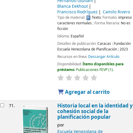
Fernando Giuliani
Blanca Eekhout
Francisco Rodríguez
Camilo Rivero
Tipo de material:
Texto
; Formato:
impreso
caracteres normales
; Forma literaria:
No es
ficción
Idioma:
Español
Detalles de publicación:
Caracas :
Fundación
Escuela Venezolana de Planificación ;
2023
Recursos en línea:
Descargar Artículo
Disponibilidad:
Ítems disponibles para
préstamo:
Publicaciones FEVP
(1).
Agregar al carrito
Historia local en la identidad y
71.
cohesión social de la
planificación popular
por
Escuela Venezolana de