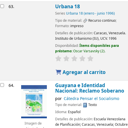
Urbana 18
63.
Series
Urbana 18 (enero - junio 1996)
Tipo de material:
Recurso continuo
;
Formato:
impreso
Detalles de publicación:
Caracas, Venezuela.
Instituto de Urbanismo (IU), UCV.
1996
Disponibilidad:
Ítems disponibles para
préstamo:
Oscar Varsavsky
(2).
Agregar al carrito
Guayana e Identidad
64.
Nacional: Reclamo Soberano
por
Cátedra Pensar el Socialismo
Tipo de material:
Texto
Idioma:
Español
Detalles de publicación:
Escuela Venezolana
Imagen de
de Planificación;
Caracas, Venezuela; Octubre