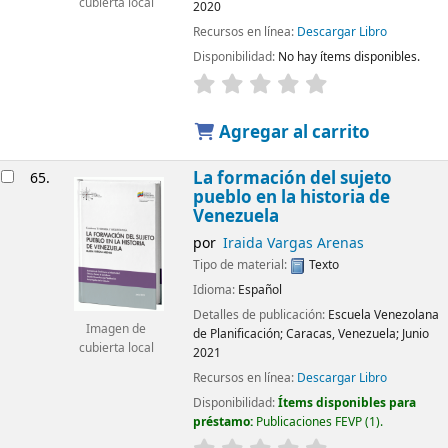
cubierta local
2020
Recursos en línea:
Descargar Libro
Disponibilidad:
No hay ítems disponibles.
Agregar al carrito
La formación del sujeto
65.
pueblo en la historia de
Venezuela
por
Iraida Vargas Arenas
Tipo de material:
Texto
Idioma:
Español
Detalles de publicación:
Escuela Venezolana
Imagen de
de Planificación;
Caracas, Venezuela; Junio
cubierta local
2021
Recursos en línea:
Descargar Libro
Disponibilidad:
Ítems disponibles para
préstamo:
Publicaciones FEVP
(1).