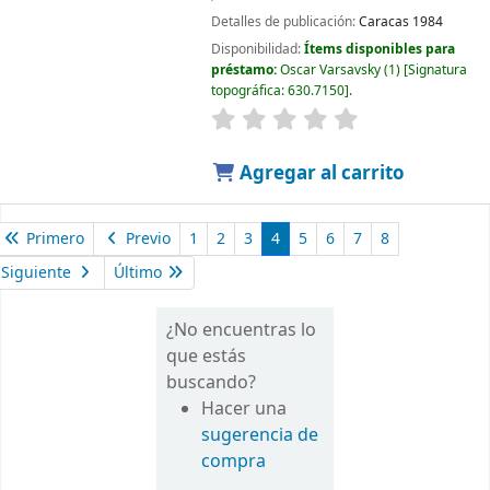
Detalles de publicación:
Caracas
1984
Disponibilidad:
Ítems disponibles para
préstamo:
Oscar Varsavsky
(1)
Signatura
topográfica:
630.7150
.
Agregar al carrito
Primero
Previo
1
2
3
4
5
6
7
8
Siguiente
Último
¿No encuentras lo
que estás
buscando?
Hacer una
sugerencia de
compra