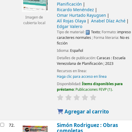
Planificación
Ricardo Menéndez
Omar Hurtado Rayugsen
Imagen de
Alí Rojas Olaya
Anabel Díaz Aché
cubierta local
Edgar Valero
Tipo de material:
Texto
; Formato:
impreso
caracteres normales
; Forma literaria:
No es
ficción
Idioma:
Español
Detalles de publicación:
Caracas :
Escuela
Venezolana de Planificación ;
2023
Recursos en línea:
Haga clic para acceso en línea
Disponibilidad:
Ítems disponibles para
préstamo:
Publicaciones FEVP
(1).
Agregar al carrito
Simón Rodriguez : Obras
72.
completas