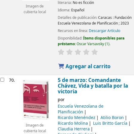
literaria:
No es ficción
Imagen de
Idioma:
Español
cubierta local
Detalles de publicación:
Caracas :
Fundación
Escuela Venezolana de Planificación ;
2023
Recursos en línea:
Descargar Artículo
Disponibilidad:
Ítems disponibles para
préstamo:
Oscar Varsavsky
(1).
Agregar al carrito
5 de marzo: Comandante
70.
Chávez, Vida y batalla por la
victoria
por
Escuela Venezolana de
Planificación
Ricardo Menéndez
Atilio Boron
Ricardo Molina
Luis Britto García
Imagen de
Claudia Herrera
cubierta local