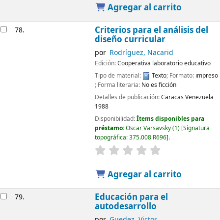
Agregar al carrito
Criterios para el análisis del
78.
diseño curricular
por
Rodríguez, Nacarid
Edición:
Cooperativa laboratorio educativo
Tipo de material:
Texto
; Formato:
impreso
; Forma literaria:
No es ficción
Detalles de publicación:
Caracas Venezuela
1988
Disponibilidad:
Ítems disponibles para
préstamo:
Oscar Varsavsky
(1)
Signatura
topográfica:
375.008 R696
.
Agregar al carrito
Educación para el
79.
autodesarrollo
por
Guedez, Victor