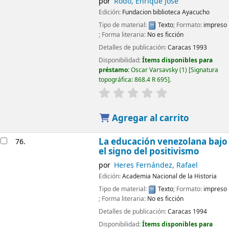
por
Rodo, Enrique José
Edición:
Fundacion biblioteca Ayacucho
Tipo de material:
Texto
; Formato:
impreso
; Forma literaria:
No es ficción
Detalles de publicación:
Caracas
1993
Disponibilidad:
Ítems disponibles para
préstamo:
Oscar Varsavsky
(1)
Signatura
topográfica:
868.4 R 695
.
Agregar al carrito
La educación venezolana bajo
76.
el signo del positivismo
por
Heres Fernández, Rafael
Edición:
Academia Nacional de la Historia
Tipo de material:
Texto
; Formato:
impreso
; Forma literaria:
No es ficción
Detalles de publicación:
Caracas
1994
Disponibilidad:
Ítems disponibles para