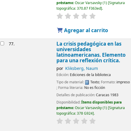
préstamo:
Oscar Varsavsky
(1)
Signatura
topográfica:
370.87 F363ed
.
Agregar al carrito
La crisis pedagógica en las
77.
universidades
latinoamericanas. Elemento
para una reflexión crítica.
por
Kliksberg, Naum
Edición:
Ediciones de la biblioteca
Tipo de material:
Texto
; Formato:
impreso
; Forma literaria:
No es ficción
Detalles de publicación:
Caracas
1983
Disponibilidad:
Ítems disponibles para
préstamo:
Oscar Varsavsky
(1)
Signatura
topográfica:
378 G924
.