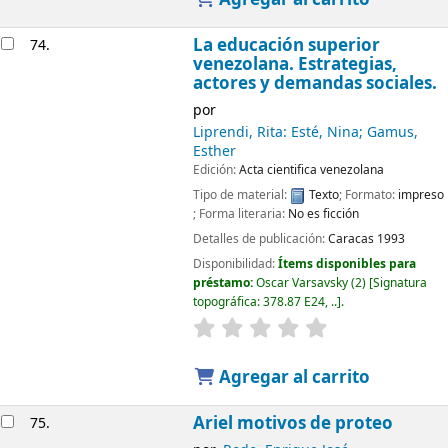
La educación superior
74.
venezolana. Estrategias,
actores y demandas sociales.
por
Liprendi, Rita: Esté, Nina; Gamus,
Esther
Edición:
Acta cientifica venezolana
Tipo de material:
Texto
; Formato:
impreso
; Forma literaria:
No es ficción
Detalles de publicación:
Caracas
1993
Disponibilidad:
Ítems disponibles para
préstamo:
Oscar Varsavsky
(2)
Signatura
topográfica:
378.87 E24, ..
.
Agregar al carrito
Ariel motivos de proteo
75.