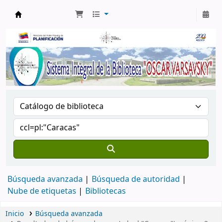
Biblioteca Oscar Varsavsky
Búsqueda avanzada
Búsqueda de autoridad
Nube de etiquetas
Bibliotecas
Inicio
Búsqueda avanzada