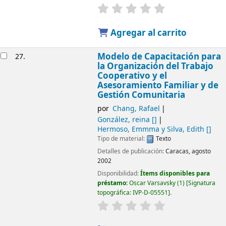
Agregar al carrito
Modelo de Capacitación para
27.
la Organización del Trabajo
Cooperativo y el
Asesoramiento Familiar y de
Gestión Comunitaria
por
Chang, Rafael
González, reina
[]
Hermoso, Emmma y Silva, Edith
[]
Tipo de material:
Texto
Detalles de publicación:
Caracas, agosto
2002
Disponibilidad:
Ítems disponibles para
préstamo:
Oscar Varsavsky
(1)
Signatura
topográfica:
IVP-D-05551
.