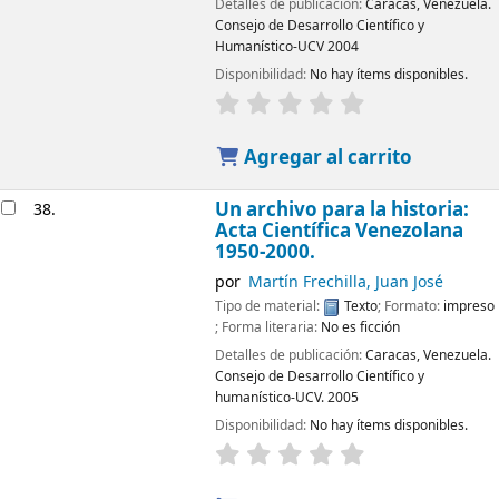
Detalles de publicación:
Caracas, Venezuela.
Consejo de Desarrollo Científico y
Humanístico-UCV
2004
Disponibilidad:
No hay ítems disponibles.
Agregar al carrito
Un archivo para la historia:
38.
Acta Científica Venezolana
1950-2000.
por
Martín Frechilla, Juan José
Tipo de material:
Texto
; Formato:
impreso
; Forma literaria:
No es ficción
Detalles de publicación:
Caracas, Venezuela.
Consejo de Desarrollo Científico y
humanístico-UCV.
2005
Disponibilidad:
No hay ítems disponibles.