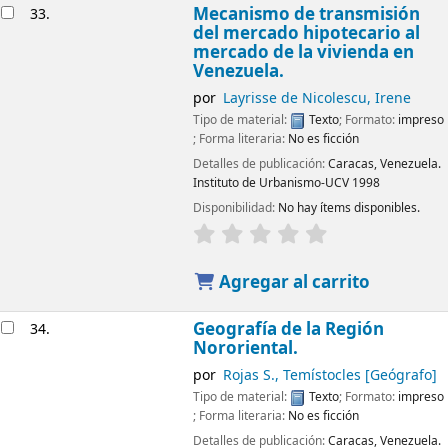
Mecanismo de transmisión
33.
del mercado hipotecario al
mercado de la vivienda en
Venezuela.
por
Layrisse de Nicolescu, Irene
Tipo de material:
Texto
; Formato:
impreso
; Forma literaria:
No es ficción
Detalles de publicación:
Caracas, Venezuela.
Instituto de Urbanismo-UCV
1998
Disponibilidad:
No hay ítems disponibles.
Agregar al carrito
Geografía de la Región
34.
Nororiental.
por
Rojas S., Temístocles
[Geógrafo]
Tipo de material:
Texto
; Formato:
impreso
; Forma literaria:
No es ficción
Detalles de publicación:
Caracas, Venezuela.