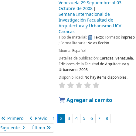
Venezuela
29 Septiembre al 03
Octubre de 2008
Semana Internacional de
Investigación
Facualtad de
Arquitectura y Urbanismo-UCV.
Caracas
Tipo de material:
Texto
; Formato:
impreso
; Forma literaria:
No es ficción
Idioma:
Español
Detalles de publicación:
Caracas, Venezuela.
Ediciones de la Facultad de Arquitectura y
Urbanismo.
2008
Disponibilidad:
No hay ítems disponibles.
Agregar al carrito
Primero
Previo
1
2
3
4
5
6
7
8
Siguiente
Último