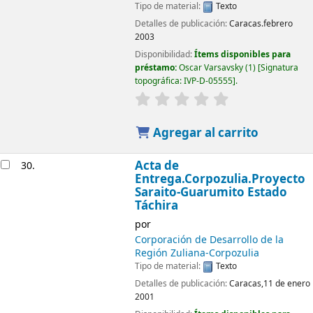
Tipo de material:
Texto
Detalles de publicación:
Caracas.febrero
2003
Disponibilidad:
Ítems disponibles para
préstamo:
Oscar Varsavsky
(1)
Signatura
topográfica:
IVP-D-05555
.
Agregar al carrito
Acta de
30.
Entrega.Corpozulia.Proyecto
Saraito-Guarumito Estado
Táchira
por
Corporación de Desarrollo de la
Región Zuliana-Corpozulia
Tipo de material:
Texto
Detalles de publicación:
Caracas,11 de enero
2001