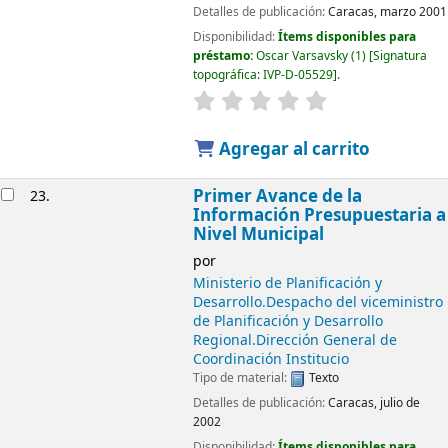
Detalles de publicación:
Caracas, marzo 2001
Disponibilidad:
Ítems disponibles para
préstamo:
Oscar Varsavsky
(1)
Signatura
topográfica:
IVP-D-05529
.
Agregar al carrito
Primer Avance de la
23.
Información Presupuestaria a
Nivel Municipal
por
Ministerio de Planificación y
Desarrollo.Despacho del viceministro
de Planificación y Desarrollo
Regional.Dirección General de
Coordinación Institucio
Tipo de material:
Texto
Detalles de publicación:
Caracas, julio de
2002
Disponibilidad:
Ítems disponibles para