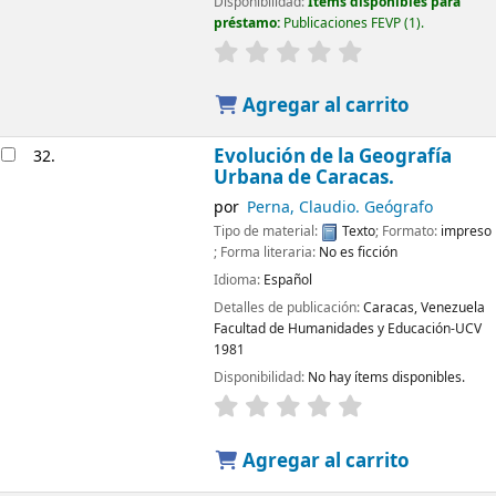
Disponibilidad:
Ítems disponibles para
préstamo:
Publicaciones FEVP
(1).
Agregar al carrito
Evolución de la Geografía
32.
Urbana de Caracas.
por
Perna, Claudio. Geógrafo
Tipo de material:
Texto
; Formato:
impreso
; Forma literaria:
No es ficción
Idioma:
Español
Detalles de publicación:
Caracas, Venezuela
Facultad de Humanidades y Educación-UCV
1981
Disponibilidad:
No hay ítems disponibles.
Agregar al carrito