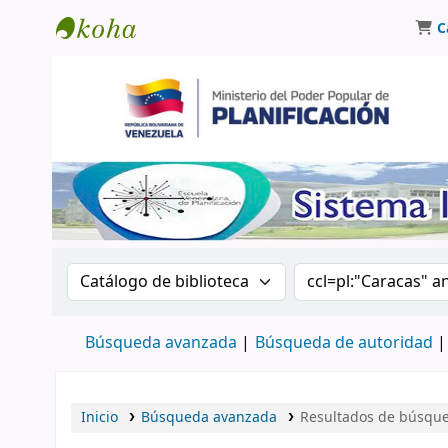
C
Biblioteca Oscar Varsavsky
Buscar en el catálogo por:
Buscar en el catá
Búsqueda avanzada
Búsqueda de autoridad
Inicio
Búsqueda avanzada
Resultados de búsqued