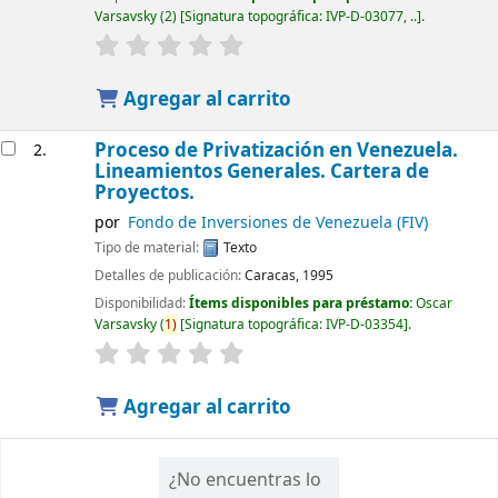
Varsavsky
(2)
Signatura topográfica:
IVP-D-03077, ..
.
Agregar al carrito
Proceso de Privatización en Venezuela.
2.
Lineamientos Generales. Cartera de
Proyectos.
por
Fondo de Inversiones de Venezuela (FIV)
Tipo de material:
Texto
Detalles de publicación:
Caracas, 1995
Disponibilidad:
Ítems disponibles para préstamo:
Oscar
Varsavsky
(
1)
Signatura topográfica:
IVP-D-03354
.
Agregar al carrito
¿No encuentras lo