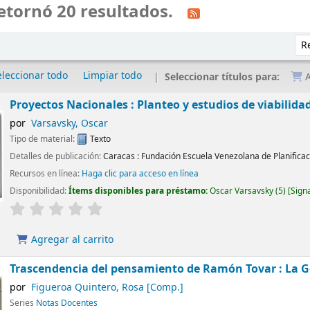
etornó 20 resultados.
Ord
eleccionar todo
Limpiar todo
Seleccionar títulos para:
A
Proyectos Nacionales : Planteo y estudios de viabilida
por
Varsavsky, Oscar
Tipo de material:
Texto
Detalles de publicación:
Caracas :
Fundación Escuela Venezolana de Planificac
Recursos en línea:
Haga clic para acceso en línea
Disponibilidad:
Ítems disponibles para préstamo:
Oscar Varsavsky
(5)
Sign
Agregar al carrito
Trascendencia del pensamiento de Ramón Tovar : La G
por
Figueroa Quintero, Rosa
[Comp.]
Series
Notas Docentes