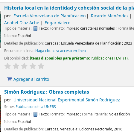
Historia local en la identidad y cohesión social de la p
por
Escuela Venezolana de Planificación
Ricardo Menéndez
Anabel Díaz Aché
Edgar Valero
Tipo de material:
Texto
; Formato:
impreso caracteres normales
; Forma lit
Idioma:
Español
Detalles de publicación:
Caracas :
Escuela Venezolana de Planificación ;
2023
Recursos en línea:
Haga clic para acceso en línea
Disponibilidad:
Ítems disponibles para préstamo:
Publicaciones FEVP
(1).
Agregar al carrito
Simón Rodriguez : Obras completas
por
Universidad Nacional Experimental Simón Rodriguez
Series
Publicacion de la UNERS
Tipo de material:
Texto
; Formato:
impreso
; Forma literaria:
No es ficción
Idioma:
Español
Detalles de publicación:
Caracas, Venezuela:
Edicones Rectorado,
2016