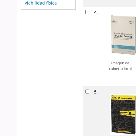
Viabilidad física
4.
Imagen de
cubierta local
5.