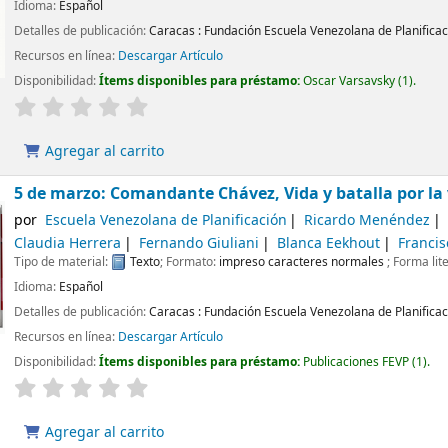
Idioma:
Español
Detalles de publicación:
Caracas :
Fundación Escuela Venezolana de Planificac
Recursos en línea:
Descargar Artículo
Disponibilidad:
Ítems disponibles para préstamo:
Oscar Varsavsky
(1).
Agregar al carrito
5 de marzo: Comandante Chávez, Vida y batalla por la 
por
Escuela Venezolana de Planificación
Ricardo Menéndez
Claudia Herrera
Fernando Giuliani
Blanca Eekhout
Francis
Tipo de material:
Texto
; Formato:
impreso caracteres normales
; Forma lit
Idioma:
Español
Detalles de publicación:
Caracas :
Fundación Escuela Venezolana de Planificac
Recursos en línea:
Descargar Artículo
Disponibilidad:
Ítems disponibles para préstamo:
Publicaciones FEVP
(1).
Agregar al carrito