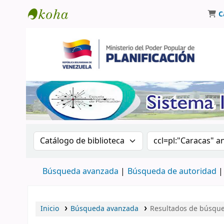
C
Biblioteca Oscar Varsavsky
Buscar en el catálogo por:
Buscar en el catá
Búsqueda avanzada
Búsqueda de autoridad
Inicio
Búsqueda avanzada
Resultados de búsqued