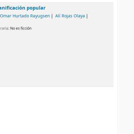
lanificación popular
Omar Hurtado Rayugsen
Alí Rojas Olaya
eraria:
No es ficción