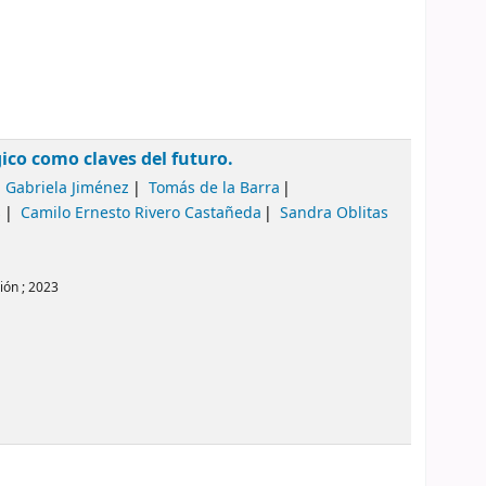
ico como claves del futuro.
Gabriela Jiménez
Tomás de la Barra
s
Camilo Ernesto Rivero Castañeda
Sandra Oblitas
ión ;
2023