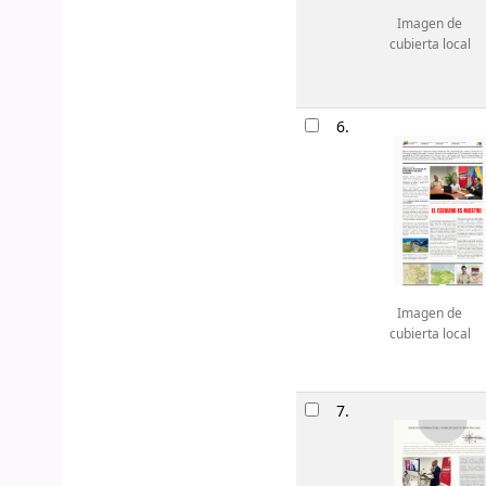
Imagen de
cubierta local
6.
Imagen de
cubierta local
7.