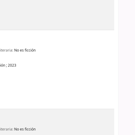
iteraria:
No es ficción
ión ;
2023
iteraria:
No es ficción