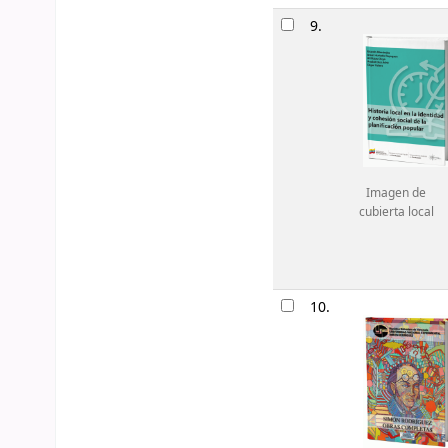
9.
Imagen de
cubierta local
10.