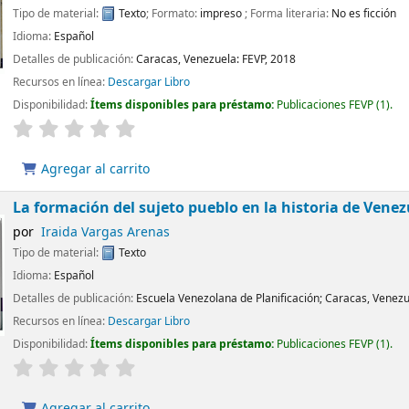
Tipo de material:
Texto
; Formato:
impreso
; Forma literaria:
No es ficción
Idioma:
Español
Detalles de publicación:
Caracas, Venezuela:
FEVP,
2018
Recursos en línea:
Descargar Libro
Disponibilidad:
Ítems disponibles para préstamo:
Publicaciones FEVP
(1).
Agregar al carrito
La formación del sujeto pueblo en la historia de Vene
por
Iraida Vargas Arenas
Tipo de material:
Texto
Idioma:
Español
Detalles de publicación:
Escuela Venezolana de Planificación;
Caracas, Venezu
Recursos en línea:
Descargar Libro
Disponibilidad:
Ítems disponibles para préstamo:
Publicaciones FEVP
(1).
Agregar al carrito