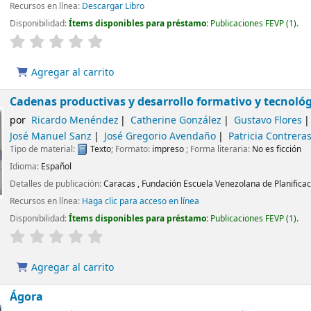
Recursos en línea:
Descargar Libro
Disponibilidad:
Ítems disponibles para préstamo:
Publicaciones FEVP
(1).
Agregar al carrito
Cadenas productivas y desarrollo formativo y tecnológ
por
Ricardo Menéndez
Catherine González
Gustavo Flores
José Manuel Sanz
José Gregorio Avendaño
Patricia Contrera
Tipo de material:
Texto
; Formato:
impreso
; Forma literaria:
No es ficción
Idioma:
Español
Detalles de publicación:
Caracas ,
Fundación Escuela Venezolana de Planificac
Recursos en línea:
Haga clic para acceso en línea
Disponibilidad:
Ítems disponibles para préstamo:
Publicaciones FEVP
(1).
Agregar al carrito
Ágora