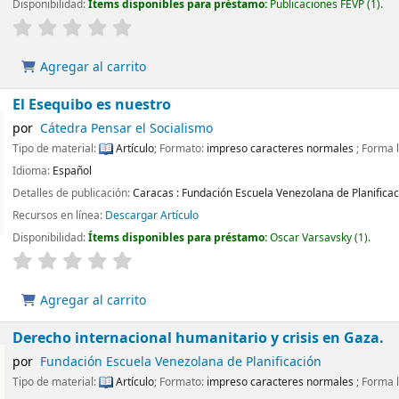
Disponibilidad:
Ítems disponibles para préstamo:
Publicaciones FEVP
(1).
Agregar al carrito
El Esequibo es nuestro
por
Cátedra Pensar el Socialismo
Tipo de material:
Artículo
; Formato:
impreso caracteres normales
; Forma l
Idioma:
Español
Detalles de publicación:
Caracas :
Fundación Escuela Venezolana de Planificac
Recursos en línea:
Descargar Artículo
Disponibilidad:
Ítems disponibles para préstamo:
Oscar Varsavsky
(1).
Agregar al carrito
Derecho internacional humanitario y crisis en Gaza.
por
Fundación Escuela Venezolana de Planificación
Tipo de material:
Artículo
; Formato:
impreso caracteres normales
; Forma l