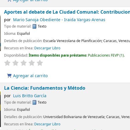
Aportes al debate de La Ciudad Comunal: Contribucio
por
Mario Sanoja Obediente - Iraida Vargas-Arenas
Tipo de material:
Texto
Idioma:
Español
Detalles de publicación:
Escuela Venezolana de Planificación;
Caracas, Venezu
Recursos en línea:
Descargar Libro
Disponibilidad:
Ítems disponibles para préstamo:
Publicaciones FEVP
(1).
Agregar al carrito
La Ciencia: Fundamentos y Método
por
Luis Britto García
Tipo de material:
Texto
Idioma:
Español
Detalles de publicación:
Universidad Bolivariana de Venezuela;
Caracas, Vene
Recursos en línea:
Descargar Libro