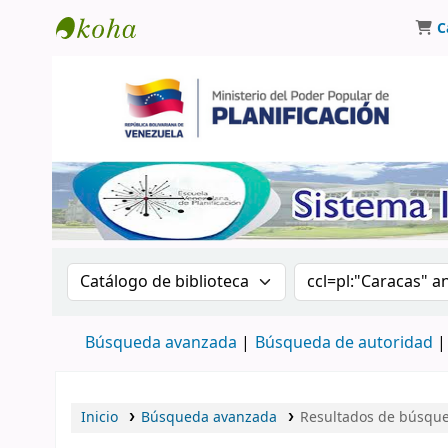
C
Biblioteca Oscar Varsavsky
Buscar en el catálogo por:
Buscar en el catá
Búsqueda avanzada
Búsqueda de autoridad
Inicio
Búsqueda avanzada
Resultados de búsqued