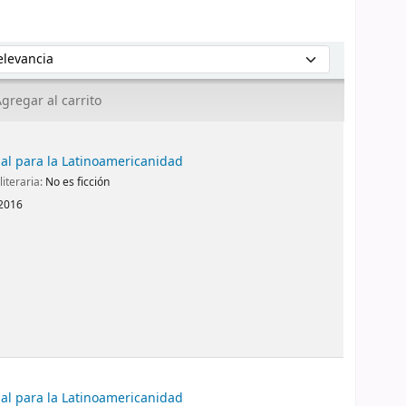
enar por:
gregar al carrito
al para la Latinoamericanidad
literaria:
No es ficción
 2016
al para la Latinoamericanidad