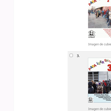
Imagen de cubier
3.
Imagen de cubier