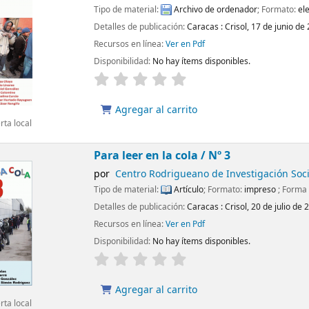
Tipo de material:
Archivo de ordenador
; Formato:
el
Detalles de publicación:
Caracas :
Crisol,
17 de junio de
Recursos en línea:
Ver en Pdf
Disponibilidad:
No hay ítems disponibles.
Agregar al carrito
ta local
Para leer en la cola / Nº 3
por
Centro Rodrigueano de Investigación Soci
Tipo de material:
Artículo
; Formato:
impreso
; Forma 
Detalles de publicación:
Caracas :
Crisol,
20 de julio de 
Recursos en línea:
Ver en Pdf
Disponibilidad:
No hay ítems disponibles.
Agregar al carrito
ta local