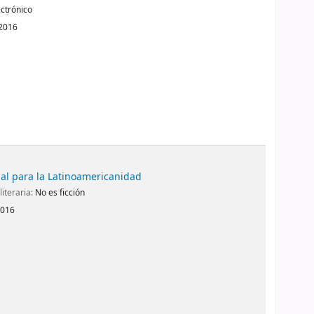
ectrónico
 2016
al para la Latinoamericanidad
literaria:
No es ficción
2016