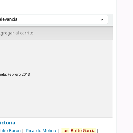
enar por:
gregar al carrito
ela; Febrero 2013
ictoria
tilio Boron
Ricardo Molina
Luis
Britto
García