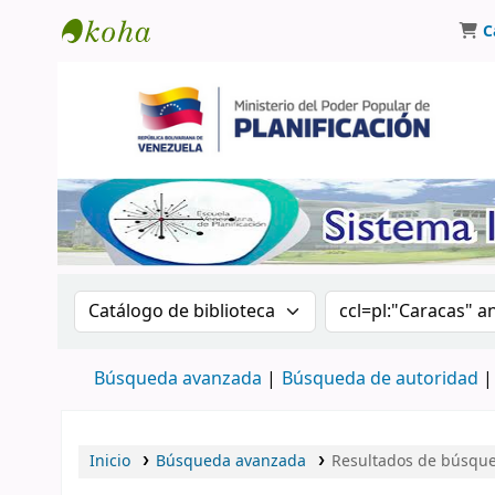
C
Biblioteca Oscar Varsavsky
Buscar en el catálogo por:
Buscar en el catá
Búsqueda avanzada
Búsqueda de autoridad
Inicio
Búsqueda avanzada
Resultados de búsqued