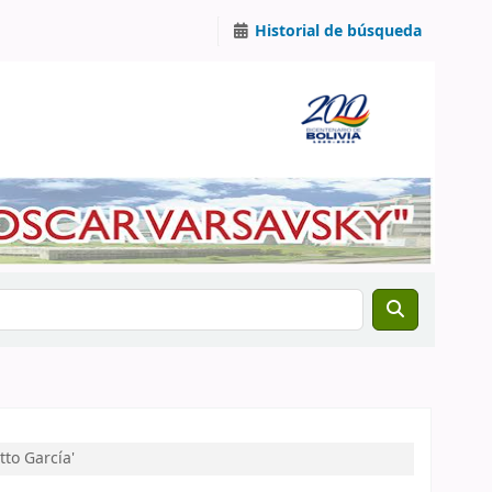
Historial de búsqueda
to García'