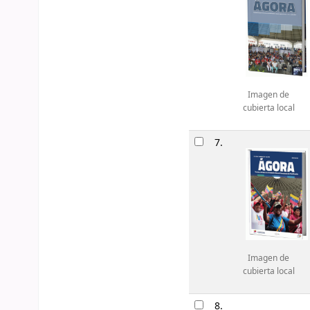
Imagen de
cubierta local
7.
Imagen de
cubierta local
8.