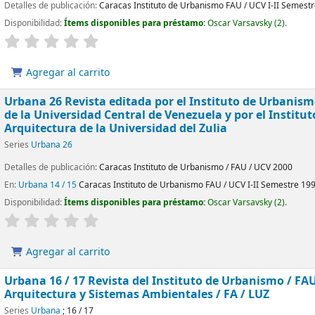
Detalles de publicación:
Caracas
Instituto de Urbanismo FAU / UCV
I-II Semest
Disponibilidad:
Ítems disponibles para préstamo:
Oscar Varsavsky
(2).
Agregar al carrito
Urbana 26 Revista editada por el Instituto de Urbanis
de la Universidad Central de Venezuela y por el Institut
Arquitectura de la Universidad del Zulia
Series
Urbana 26
Detalles de publicación:
Caracas
Instituto de Urbanismo / FAU / UCV
2000
En:
Urbana 14 / 15
Caracas Instituto de Urbanismo FAU / UCV I-II Semestre 19
Disponibilidad:
Ítems disponibles para préstamo:
Oscar Varsavsky
(2).
Agregar al carrito
Urbana 16 / 17 Revista del Instituto de Urbanismo / FAU
Arquitectura y Sistemas Ambientales / FA / LUZ
Series
Urbana
; 16 / 17