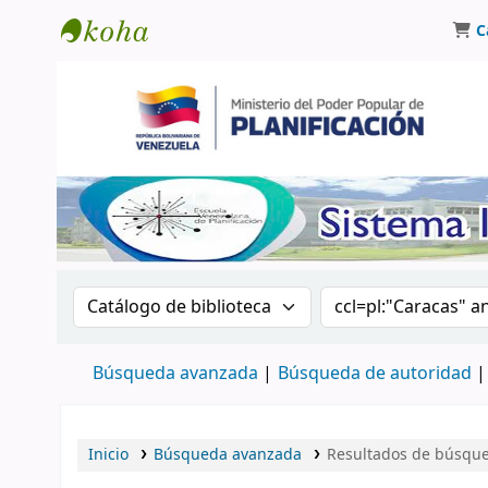
C
Biblioteca Oscar Varsavsky
Buscar en el catálogo por:
Buscar en el catá
Búsqueda avanzada
Búsqueda de autoridad
Inicio
Búsqueda avanzada
Resultados de búsque