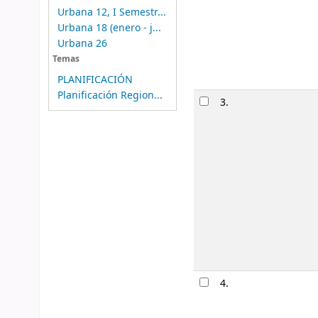
Urbana 12, I Semestr...
Urbana 18 (enero - j...
Urbana 26
Temas
PLANIFICACIÓN
Planificación Region...
3.
4.