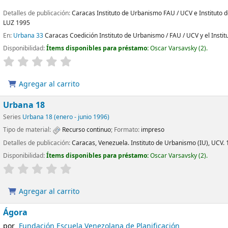
Detalles de publicación:
Caracas
Instituto de Urbanismo FAU / UCV e Instituto 
LUZ
1995
En:
Urbana 33
Caracas Coedición Instituto de Urbanismo / FAU / UCV y el Instit
Disponibilidad:
Ítems disponibles para préstamo:
Oscar Varsavsky
(2).
Agregar al carrito
Urbana 18
Series
Urbana 18 (enero - junio 1996)
Tipo de material:
Recurso continuo
; Formato:
impreso
Detalles de publicación:
Caracas, Venezuela.
Instituto de Urbanismo (IU), UCV.
Disponibilidad:
Ítems disponibles para préstamo:
Oscar Varsavsky
(2).
Agregar al carrito
Ágora
por
Fundación Escuela Venezolana de Planificación