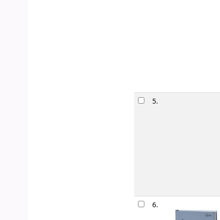
5.
6.