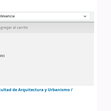
enar por:
gregar al carrito
993
cultad de Arquitectura y Urbanismo /