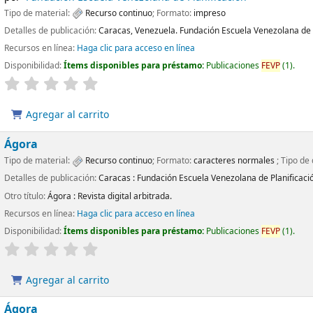
Tipo de material:
Recurso continuo
; Formato:
impreso
Detalles de publicación:
Caracas, Venezuela.
Fundación Escuela Venezolana de 
Recursos en línea:
Haga clic para acceso en línea
Disponibilidad:
Ítems disponibles para préstamo:
Publicaciones
FEVP
(1).
Agregar al carrito
Ágora
Tipo de material:
Recurso continuo
; Formato:
caracteres normales
; Tipo de
Detalles de publicación:
Caracas :
Fundación Escuela Venezolana de Planificaci
Otro título:
Ágora : Revista digital arbitrada.
Recursos en línea:
Haga clic para acceso en línea
Disponibilidad:
Ítems disponibles para préstamo:
Publicaciones
FEVP
(1).
Agregar al carrito
Ágora