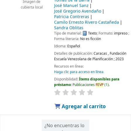
Tomás de la Barra
Imagen de
José Manuel Sanz
cubierta local
José Gregorio Avendaño
Patricia Contreras
Camilo Ernesto Rivero Castañeda
Sandra Oblitas
Tipo de material:
Texto
; Formato:
impreso
;
Forma literaria:
No es ficción
Idioma:
Español
Detalles de publicación:
Caracas ,
Fundación
Escuela Venezolana de Planificación ;
2023
Recursos en línea:
Haga clic para acceso en línea
Disponibilidad:
Ítems disponibles para
préstamo:
Publicaciones
FEVP
(1).
Agregar al carrito
¿No encuentras lo