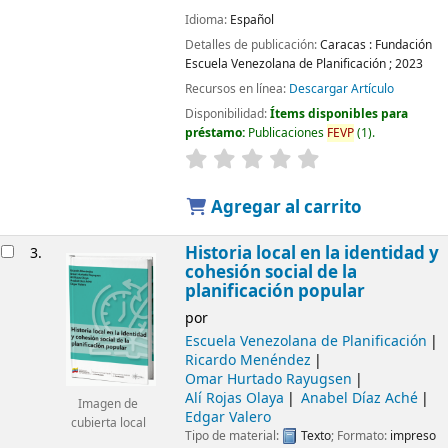
Idioma:
Español
Detalles de publicación:
Caracas :
Fundación
Escuela Venezolana de Planificación ;
2023
Recursos en línea:
Descargar Artículo
Disponibilidad:
Ítems disponibles para
préstamo:
Publicaciones
FEVP
(1).
Agregar al carrito
Historia local en la identidad y
3.
cohesión social de la
planificación popular
por
Escuela Venezolana de Planificación
Ricardo Menéndez
Omar Hurtado Rayugsen
Alí Rojas Olaya
Anabel Díaz Aché
Imagen de
Edgar Valero
cubierta local
Tipo de material:
Texto
; Formato:
impreso