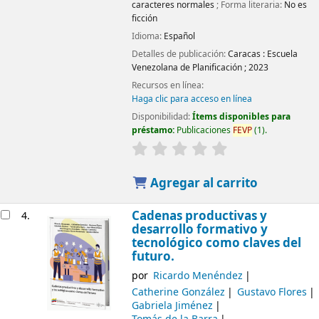
caracteres normales
; Forma literaria:
No es
ficción
Idioma:
Español
Detalles de publicación:
Caracas :
Escuela
Venezolana de Planificación ;
2023
Recursos en línea:
Haga clic para acceso en línea
Disponibilidad:
Ítems disponibles para
préstamo:
Publicaciones
FEVP
(1).
Agregar al carrito
Cadenas productivas y
4.
desarrollo formativo y
tecnológico como claves del
futuro.
por
Ricardo Menéndez
Catherine González
Gustavo Flores
Gabriela Jiménez