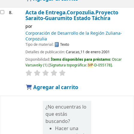
Acta de Entrega.Corpozulia.Proyecto
8.
Saraito-Guarumito Estado Táchira
por
Corporación de Desarrollo de la Región Zuliana-
Corpozulia
Tipo de material:
Texto
Detalles de publicación:
Caracas,11 de enero 2001
Disponibilidad:
Ítems disponibles para préstamo:
Oscar
Varsavsky
(1)
Signatura topográfica:
IVP
-D-055178
.
Agregar al carrito
¿No encuentras lo
que estás
buscando?
Hacer una