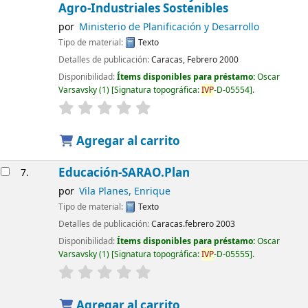
Agro-Industriales Sostenibles
por
Ministerio de Planificación y Desarrollo
Tipo de material:
Texto
Detalles de publicación:
Caracas, Febrero 2000
Disponibilidad:
Ítems disponibles para préstamo:
Oscar
Varsavsky
(1)
Signatura topográfica:
IVP
-D-05554
.
Agregar al carrito
Educación-SARAO.Plan
7.
por
Vila Planes, Enrique
Tipo de material:
Texto
Detalles de publicación:
Caracas.febrero 2003
Disponibilidad:
Ítems disponibles para préstamo:
Oscar
Varsavsky
(1)
Signatura topográfica:
IVP
-D-05555
.
Agregar al carrito