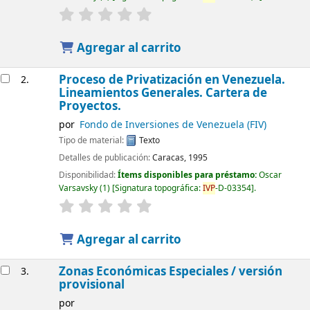
Agregar al carrito
Proceso de Privatización en Venezuela.
2.
Lineamientos Generales. Cartera de
Proyectos.
por
Fondo de Inversiones de Venezuela (FIV)
Tipo de material:
Texto
Detalles de publicación:
Caracas, 1995
Disponibilidad:
Ítems disponibles para préstamo:
Oscar
Varsavsky
(1)
Signatura topográfica:
IVP
-D-03354
.
Agregar al carrito
Zonas Económicas Especiales / versión
3.
provisional
por