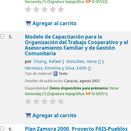
Varsavsky
(1)
Signatura topográfica:
IVP
-D-05532
.
Agregar al carrito
Modelo de Capacitación para la
5.
Organización del Trabajo Cooperativo y el
Asesoramiento Familiar y de Gestión
Comunitaria
por
Chang, Rafael
González, reina
[]
Hermoso, Emmma y Silva, Edith
[]
Tipo de material:
Texto
Detalles de publicación:
Caracas, agosto 2002
Disponibilidad:
Ítems disponibles para préstamo:
Oscar
Varsavsky
(1)
Signatura topográfica:
IVP
-D-05551
.
Agregar al carrito
Plan Zamora 2000. Proyecto PAIS-Pueblos
6.