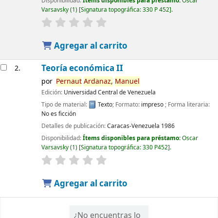
Disponibilidad:
Ítems disponibles para préstamo:
Oscar
Varsavsky
(1)
Signatura topográfica:
330 P 452
.
Agregar al carrito
Teoría económica II
2.
por
Pernaut
Ardanaz,
Manuel
Edición:
Universidad Central de Venezuela
Tipo de material:
Texto
; Formato:
impreso
; Forma literaria:
No es ficción
Detalles de publicación:
Caracas-Venezuela
1986
Disponibilidad:
Ítems disponibles para préstamo:
Oscar
Varsavsky
(1)
Signatura topográfica:
330 P452
.
Agregar al carrito
¿No encuentras lo