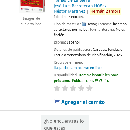
Tomás De La Barra
José Luis Berroterán Núñez
Néstor Martínez
Hernán
Zamora
Edición:
1ª edición.
Imagen de
Tipo de material:
Texto
; Formato:
impreso
cubierta local
caracteres normales
; Forma literaria:
No es
ficción
Idioma:
Español
Detalles de publicación:
Caracas:
Fundación
Escuela Venezolana de Planificación,
2025
Recursos en línea:
Haga clic para acceso en línea
Disponibilidad:
Ítems disponibles para
préstamo:
Publicaciones FEVP
(1).
Agregar al carrito
¿No encuentras lo
que estás