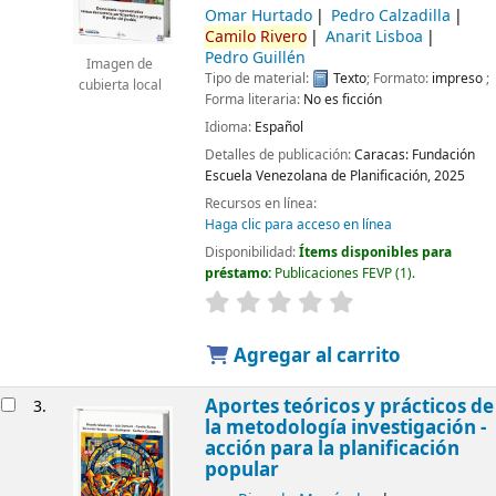
Omar Hurtado
Pedro Calzadilla
Camilo
Rivero
Anarit Lisboa
Pedro Guillén
Imagen de
Tipo de material:
Texto
; Formato:
impreso
;
cubierta local
Forma literaria:
No es ficción
Idioma:
Español
Detalles de publicación:
Caracas:
Fundación
Escuela Venezolana de Planificación,
2025
Recursos en línea:
Haga clic para acceso en línea
Disponibilidad:
Ítems disponibles para
préstamo:
Publicaciones FEVP
(1).
Agregar al carrito
Aportes teóricos y prácticos de
3.
la metodología investigación -
acción para la planificación
popular