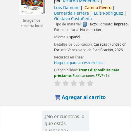
por
Ricardo Menéndez
Luis Damiani
Camilo
Rivero
Bernarda Herrera
Luis Rodríguez
Gustavo Castañeda
Imagen de
Tipo de material:
Texto
; Formato:
impreso
;
cubierta local
Forma literaria:
No es ficción
Idioma:
Español
Detalles de publicación:
Caracas :
Fundación
Escuela Venezolana de Planificación,
2026
Recursos en línea:
Haga clic para acceso en línea
Disponibilidad:
Ítems disponibles para
préstamo:
Publicaciones FEVP
(1).
Agregar al carrito
¿No encuentras lo
que estás
buscando?