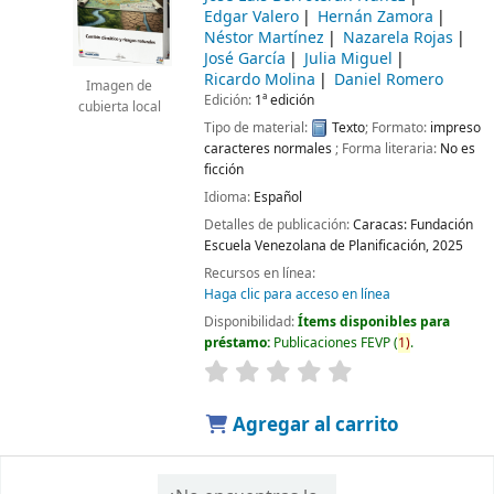
Edgar Valero
Hernán Zamora
Néstor Martínez
Nazarela Rojas
José García
Julia Miguel
Ricardo Molina
Daniel Romero
Imagen de
Edición:
1ª edición
cubierta local
Tipo de material:
Texto
; Formato:
impreso
caracteres normales
; Forma literaria:
No es
ficción
Idioma:
Español
Detalles de publicación:
Caracas:
Fundación
Escuela Venezolana de Planificación,
2025
Recursos en línea:
Haga clic para acceso en línea
Disponibilidad:
Ítems disponibles para
préstamo:
Publicaciones FEVP
(
1)
.
Agregar al carrito