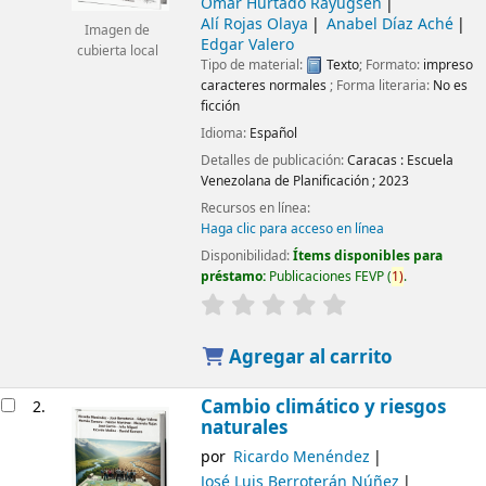
Omar Hurtado Rayugsen
Alí Rojas Olaya
Anabel Díaz Aché
Imagen de
Edgar Valero
cubierta local
Tipo de material:
Texto
; Formato:
impreso
caracteres normales
; Forma literaria:
No es
ficción
Idioma:
Español
Detalles de publicación:
Caracas :
Escuela
Venezolana de Planificación ;
2023
Recursos en línea:
Haga clic para acceso en línea
Disponibilidad:
Ítems disponibles para
préstamo:
Publicaciones FEVP
(
1)
.
Agregar al carrito
Cambio climático y riesgos
2.
naturales
por
Ricardo Menéndez
José Luis Berroterán Núñez