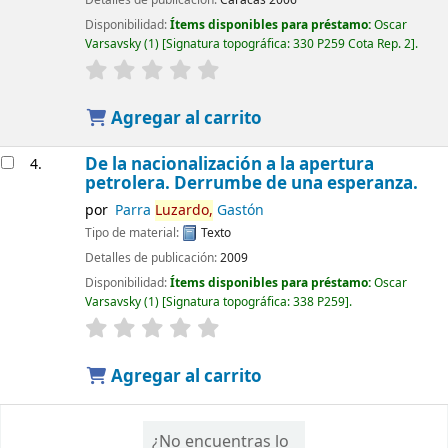
Disponibilidad:
Ítems disponibles para préstamo:
Oscar
Varsavsky
(1)
Signatura topográfica:
330 P259 Cota Rep. 2
.
Agregar al carrito
De la nacionalización a la apertura
4.
petrolera. Derrumbe de una esperanza.
por
Parra
Luzardo,
Gastón
Tipo de material:
Texto
Detalles de publicación:
2009
Disponibilidad:
Ítems disponibles para préstamo:
Oscar
Varsavsky
(1)
Signatura topográfica:
338 P259
.
Agregar al carrito
¿No encuentras lo