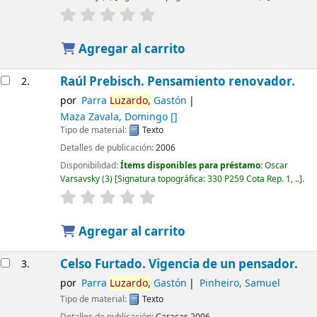
Agregar al carrito
Raúl Prebisch. Pensamiento renovador.
2.
por
Parra
Luzardo,
Gastón
Maza Zavala, Domingo
[]
Tipo de material:
Texto
Detalles de publicación:
2006
Disponibilidad:
Ítems disponibles para préstamo:
Oscar
Varsavsky
(3)
Signatura topográfica:
330 P259 Cota Rep. 1, ..
.
Agregar al carrito
Celso Furtado. Vigencia de un pensador.
3.
por
Parra
Luzardo,
Gastón
Pinheiro, Samuel
Tipo de material:
Texto
Detalles de publicación:
Caracas
2006