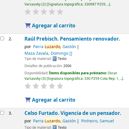
Varsavsky
(2)
Signatura topográfica:
330987 P259, ..
.
Agregar al carrito
Raúl Prebisch. Pensamiento renovador.
2.
por
Parra
Luzardo,
Gastón
Maza Zavala, Domingo
[]
Tipo de material:
Texto
Detalles de publicación:
2006
Disponibilidad:
Ítems disponibles para préstamo:
Oscar
Varsavsky
(3)
Signatura topográfica:
330 P259 Cota Rep. 1, ..
.
Agregar al carrito
Celso Furtado. Vigencia de un pensador.
3.
por
Parra
Luzardo,
Gastón
Pinheiro, Samuel
Tipo de material:
Texto