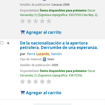
Detalles de publicación:
Caracas
2006
Disponibilidad:
Ítems disponibles para préstamo:
Oscar
Varsavsky
(1)
Signatura topográfica:
330 P259 Cota Rep. 2
.
Agregar al carrito
De la nacionalización a la apertura
4.
petrolera. Derrumbe de una esperanza.
por
Parra
Luzardo,
Gastón
Tipo de material:
Texto
Detalles de publicación:
2009
Disponibilidad:
Ítems disponibles para préstamo:
Oscar
Varsavsky
(1)
Signatura topográfica:
338 P259
.
Agregar al carrito