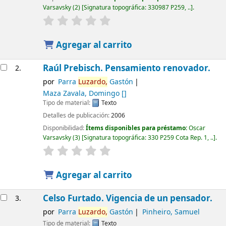
Varsavsky
(2)
Signatura topográfica:
330987 P259, ..
.
Agregar al carrito
Raúl Prebisch. Pensamiento renovador.
2.
por
Parra
Luzardo,
Gastón
Maza Zavala, Domingo
[]
Tipo de material:
Texto
Detalles de publicación:
2006
Disponibilidad:
Ítems disponibles para préstamo:
Oscar
Varsavsky
(3)
Signatura topográfica:
330 P259 Cota Rep. 1, ..
.
Agregar al carrito
Celso Furtado. Vigencia de un pensador.
3.
por
Parra
Luzardo,
Gastón
Pinheiro, Samuel
Tipo de material:
Texto