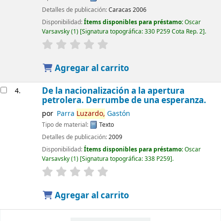
Detalles de publicación:
Caracas
2006
Disponibilidad:
Ítems disponibles para préstamo:
Oscar
Varsavsky
(1)
Signatura topográfica:
330 P259 Cota Rep. 2
.
Agregar al carrito
De la nacionalización a la apertura
4.
petrolera. Derrumbe de una esperanza.
por
Parra
Luzardo,
Gastón
Tipo de material:
Texto
Detalles de publicación:
2009
Disponibilidad:
Ítems disponibles para préstamo:
Oscar
Varsavsky
(1)
Signatura topográfica:
338 P259
.
Agregar al carrito