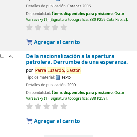
Detalles de publicación:
Caracas
2006
Disponibilidad:
Ítems disponibles para préstamo:
Oscar
Varsavsky
(1)
Signatura topográfica:
330 P259 Cota Rep. 2
.
Agregar al carrito
De la nacionalización a la apertura
4.
petrolera. Derrumbe de una esperanza.
por
Parra
Luzardo,
Gastón
Tipo de material:
Texto
Detalles de publicación:
2009
Disponibilidad:
Ítems disponibles para préstamo:
Oscar
Varsavsky
(1)
Signatura topográfica:
338 P259
.
Agregar al carrito