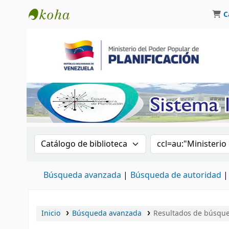
C
Biblioteca Oscar Varsavsky
Buscar en el catálogo por:
Buscar en el catá
Búsqueda avanzada
Búsqueda de autoridad
Inicio
Búsqueda avanzada
Resultados de búsqueda