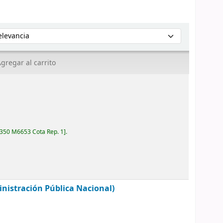
enar por:
gregar al carrito
350 M6653 Cota Rep. 1
.
nistración Pública Nacional)