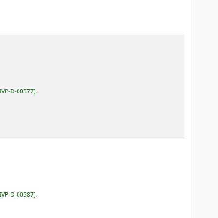
IVP-D-00577
.
IVP-D-00587
.