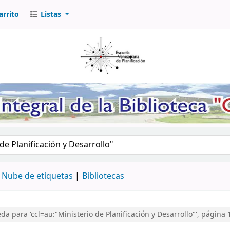
arrito
Listas
logo por palabra clave
Nube de etiquetas
Bibliotecas
 para 'ccl=au:"Ministerio de Planificación y Desarrollo"', página 