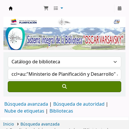
Biblioteca Oscar Varsavsky
Búsqueda avanzada
Búsqueda de autoridad
Nube de etiquetas
Bibliotecas
Inicio
Búsqueda avanzada