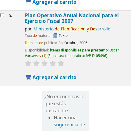
Agregar al carrito
Plan Operativo Anual Nacional para el
5.
Ejercicio Fiscal 2007
por
Ministerio
de
Planificación
y
De
sarrollo
Tipo
de
material:
Texto
De
talles
de
publicación:
Octubre, 2006
Disponibilidad:
Ítems disponibles para préstamo:
Oscar
Varsavsk
y
(
1)
Signatura topográfica:
IVP-D-05496
.
Agregar al carrito
¿No encuentras lo
que estás
buscando?
Hacer una
sugerencia de