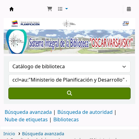
Biblioteca Oscar Varsavsky
Búsqueda avanzada
Búsqueda de autoridad
Nube de etiquetas
Bibliotecas
Inicio
Búsqueda avanzada