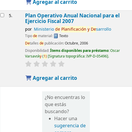
Agregar al carrito
Plan Operativo Anual Nacional para el
5.
Ejercicio Fiscal 2007
por
Ministerio
de
Planificación
y
De
sarrollo
Tipo
de
material:
Texto
De
talles
de
publicación:
Octubre, 2006
Disponibilidad:
Ítems disponibles para préstamo:
Oscar
Varsavsk
y
(
1)
Signatura topográfica:
IVP-D-05496
.
Agregar al carrito
¿No encuentras lo
que estás
buscando?
Hacer una
sugerencia de