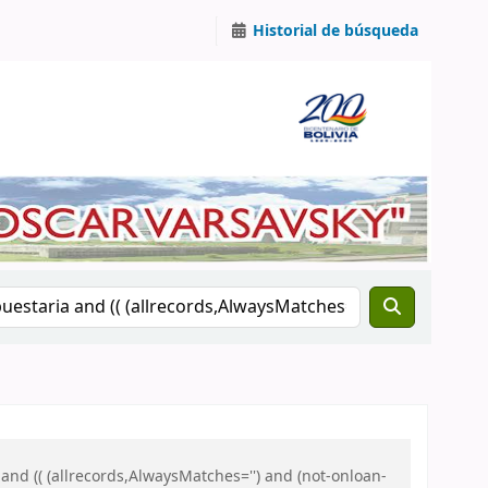
Historial de búsqueda
and (( (allrecords,AlwaysMatches='') and (not-onloan-