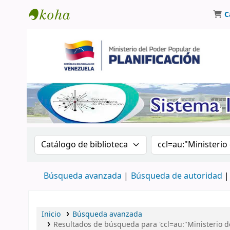
C
Biblioteca Oscar Varsavsky
Buscar en el catálogo por:
Buscar en el catá
Búsqueda avanzada
Búsqueda de autoridad
Inicio
Búsqueda avanzada
Resultados de búsqueda para 'ccl=au:"Ministerio de 