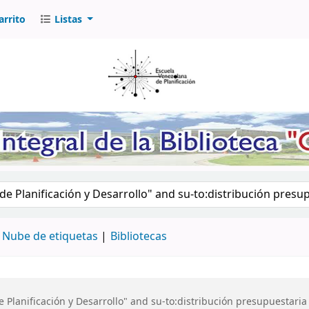
arrito
Listas
logo por palabra clave
Nube de etiquetas
Bibliotecas
Planificación y Desarrollo" and su-to:distribución presupuestaria 