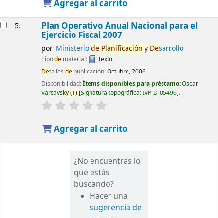
Agregar al carrito
Plan Operativo Anual Nacional para el
5.
Ejercicio Fiscal 2007
por
Ministerio
de
Planificación
y
De
sarrollo
Tipo
de
material:
Texto
De
talles
de
publicación:
Octubre, 2006
Disponibilidad:
Ítems disponibles para préstamo:
Oscar
Varsavsk
y
(
1)
Signatura topográfica:
IVP-D-05496
.
Agregar al carrito
¿No encuentras lo
que estás
buscando?
Hacer una
sugerencia de