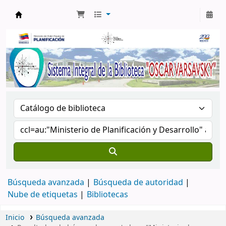
Biblioteca Oscar Varsavsky
Búsqueda avanzada
Búsqueda de autoridad
Nube de etiquetas
Bibliotecas
Inicio
Búsqueda avanzada