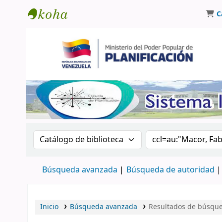
C
Biblioteca Oscar Varsavsky
Buscar en el catálogo por:
Buscar en el catá
Búsqueda avanzada
Búsqueda de autoridad
Inicio
Búsqueda avanzada
Resultados de búsqued