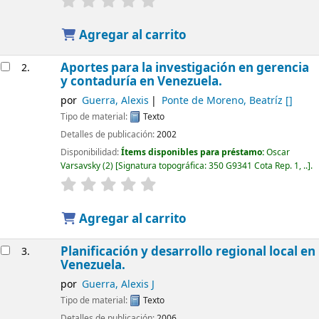
Agregar al carrito
Aportes para la investigación en gerencia
2.
y contaduría en Venezuela.
por
Guerra, Alexis
Ponte de Moreno, Beatríz
[]
Tipo de material:
Texto
Detalles de publicación:
2002
Disponibilidad:
Ítems disponibles para préstamo:
Oscar
Varsavsky
(2)
Signatura topográfica:
350 G9341 Cota Rep. 1, ..
.
Agregar al carrito
Planificación y desarrollo regional local en
3.
Venezuela.
por
Guerra, Alexis J
Tipo de material:
Texto
Detalles de publicación:
2006