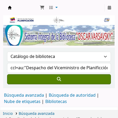
Biblioteca Oscar Varsavsky
Búsqueda avanzada
Búsqueda de autoridad
Nube de etiquetas
Bibliotecas
Inicio
Búsqueda avanzada