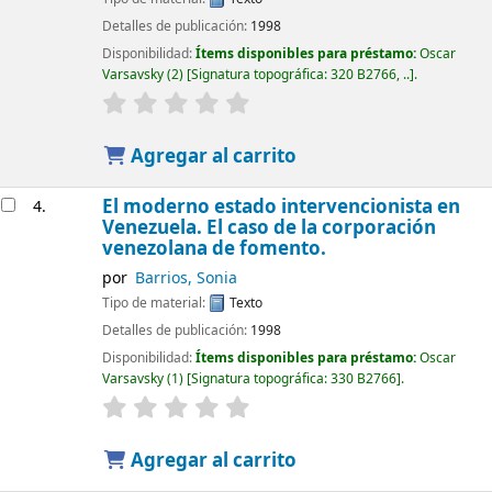
Detalles de publicación:
1998
Disponibilidad:
Ítems disponibles para préstamo:
Oscar
Varsavsky
(2)
Signatura topográfica:
320 B2766, ..
.
Agregar al carrito
El moderno estado intervencionista en
4.
Venezuela. El caso de la corporación
venezolana de fomento.
por
Barrios, Sonia
Tipo de material:
Texto
Detalles de publicación:
1998
Disponibilidad:
Ítems disponibles para préstamo:
Oscar
Varsavsky
(1)
Signatura topográfica:
330 B2766
.
Agregar al carrito