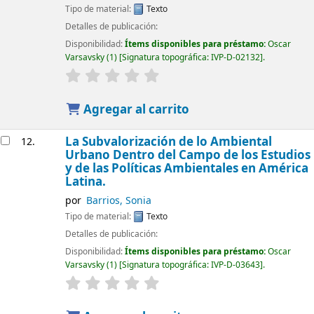
Tipo de material:
Texto
Detalles de publicación:
Disponibilidad:
Ítems disponibles para préstamo:
Oscar
Varsavsky
(1)
Signatura topográfica:
IVP-D-02132
.
Agregar al carrito
La Subvalorización de lo Ambiental
12.
Urbano Dentro del Campo de los Estudios
y de las Políticas Ambientales en América
Latina.
por
Barrios, Sonia
Tipo de material:
Texto
Detalles de publicación:
Disponibilidad:
Ítems disponibles para préstamo:
Oscar
Varsavsky
(1)
Signatura topográfica:
IVP-D-03643
.