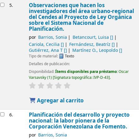
Observaciones que hacen los
5.
investigadores del área urbano-regional
del Cendes al Proyecto de Ley Orgánica
sobre el Sistema Nacional de
Planificación.
por
Barrios, Sonia
Betancourt, Luisa
[]
Cariola, Cecilia
[]
Fernándesz, Beatríz
[]
Gutiérrez, Ana T
[]
Martínez O., Leopoldo
[]
Tipo de material:
Texto
Detalles de publicación:
Disponibilidad:
Ítems disponibles para préstamo:
Oscar
Varsavsky
(1)
Signatura topográfica:
IVP-D-43
.
Agregar al carrito
Planificación del desarrollo y proyecto
6.
nacional: la labor pionera de la
Corporación Venezolana de Fomento.
por
Barrios, Sonia