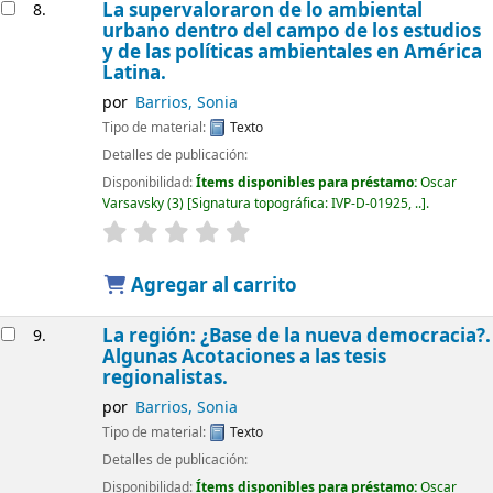
La supervaloraron de lo ambiental
8.
urbano dentro del campo de los estudios
y de las políticas ambientales en América
Latina.
por
Barrios, Sonia
Tipo de material:
Texto
Detalles de publicación:
Disponibilidad:
Ítems disponibles para préstamo:
Oscar
Varsavsky
(3)
Signatura topográfica:
IVP-D-01925, ..
.
Agregar al carrito
La región: ¿Base de la nueva democracia?.
9.
Algunas Acotaciones a las tesis
regionalistas.
por
Barrios, Sonia
Tipo de material:
Texto
Detalles de publicación:
Disponibilidad:
Ítems disponibles para préstamo:
Oscar