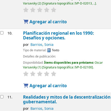
Varsavsky
(2)
Signatura topográfica:
IVP-D-02013, ..
.
Agregar al carrito
Planificación regional en los 1990:
10.
Desafíos y opciones.
por
Barrios, Sonia
Tipo de material:
Texto
Detalles de publicación:
Disponibilidad:
Ítems disponibles para préstamo:
Oscar
Varsavsky
(1)
Signatura topográfica:
IVP-D-02100
.
Agregar al carrito
Realidades y mitos de la descentralización
11.
gubernamental.
por
Barrios, Sonia