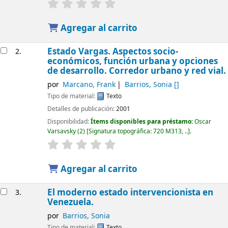
Agregar al carrito
Estado Vargas. Aspectos socio-
2.
económicos, función urbana y opciones
de desarrollo. Corredor urbano y red vial.
por
Marcano, Frank
Barrios, Sonia
[]
Tipo de material:
Texto
Detalles de publicación:
2001
Disponibilidad:
Ítems disponibles para préstamo:
Oscar
Varsavsky
(2)
Signatura topográfica:
720 M313, ..
.
Agregar al carrito
El moderno estado intervencionista en
3.
Venezuela.
por
Barrios, Sonia
Tipo de material:
Texto