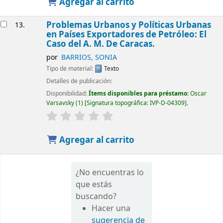
Agregar al carrito
Problemas Urbanos y Políticas Urbanas
13.
en Países Exportadores de Petróleo: El
Caso del A. M. De Caracas.
por
BARRIOS, SONIA
Tipo de material:
Texto
Detalles de publicación:
Disponibilidad:
Ítems disponibles para préstamo:
Oscar
Varsavsky
(1)
Signatura topográfica:
IVP-D-04309
.
Agregar al carrito
¿No encuentras lo
que estás
buscando?
Hacer una
sugerencia de