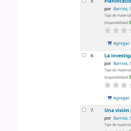
Planificaci
5.
por
Barrios, 
Tipo de materia
Disponibilidad:
Agregar a
La investig
6.
por
Barrios, 
Tipo de materia
Disponibilidad:
Agregar a
Una visión 
7.
por
Barrios, 
Tipo de materia