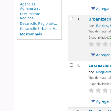
Agencias
Administrat...
Agregar a
Crecimiento
Regional...
Urbanizació
3.
Desarrollo Regional-...
por
Barrios, 
Desarrollo Urbano--V...
Tipo de materia
Mostrar más
Disponibilidad:
Agregar a
La creación
4.
por
Nogueira
Tipo de materia
Disponibilidad:
Agregar a