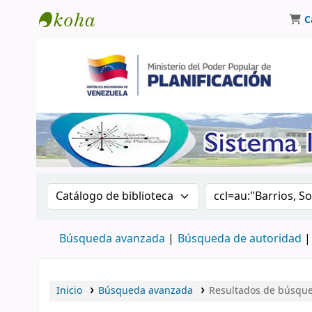
C
Biblioteca Oscar Varsavsky
Buscar en el catálogo por:
Buscar en el catá
Búsqueda avanzada
Búsqueda de autoridad
Inicio
Búsqueda avanzada
Resultados de búsqued