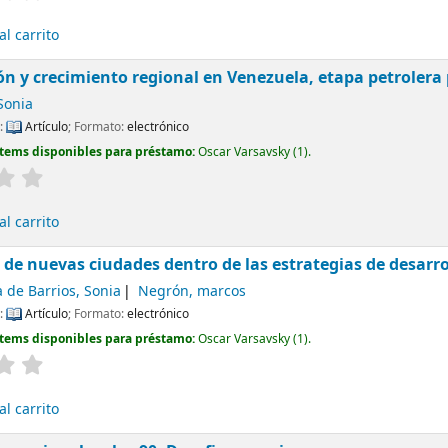
l carrito
n y crecimiento regional en Venezuela, etapa petrolera 
Sonia
l:
Artículo
; Formato:
electrónico
Ítems disponibles para préstamo:
Oscar Varsavsky
(1).
l carrito
 de nuevas ciudades dentro de las estrategias de desarr
 de Barrios, Sonia
Negrón, marcos
l:
Artículo
; Formato:
electrónico
Ítems disponibles para préstamo:
Oscar Varsavsky
(1).
l carrito