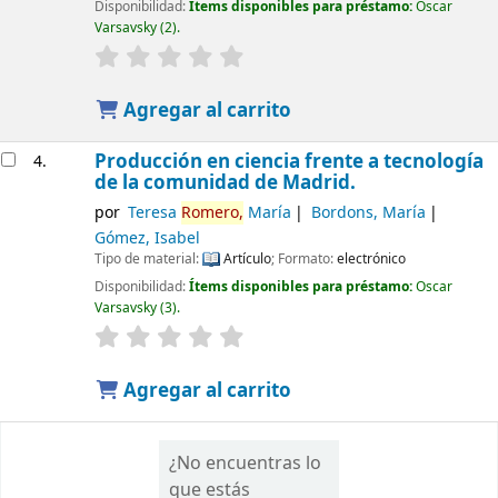
Disponibilidad:
Ítems disponibles para préstamo:
Oscar
Varsavsky
(2).
Agregar al carrito
Producción en ciencia frente a tecnología
4.
de la comunidad de Madrid.
por
Teresa
Romero,
María
Bordons, María
Gómez, Isabel
Tipo de material:
Artículo
; Formato:
electrónico
Disponibilidad:
Ítems disponibles para préstamo:
Oscar
Varsavsky
(3).
Agregar al carrito
¿No encuentras lo
que estás