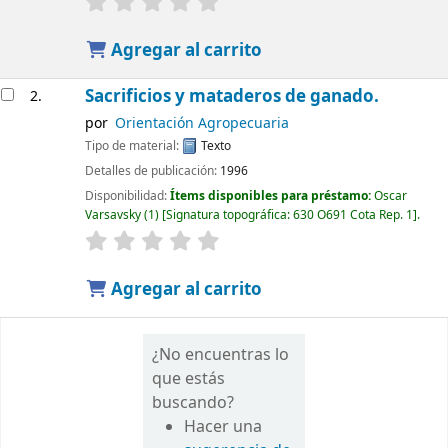
Agregar al carrito
Sacrificios y mataderos de ganado.
2.
por
Orientación Agropecuaria
Tipo de material:
Texto
Detalles de publicación:
1996
Disponibilidad:
Ítems disponibles para préstamo:
Oscar
Varsavsky
(1)
Signatura topográfica:
630 O691 Cota Rep. 1
.
Agregar al carrito
¿No encuentras lo
que estás
buscando?
Hacer una