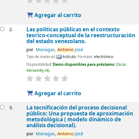
Agregar al carrito
Las políticas públicas en el contexto
2.
teorico-conceptual de la reestructuración
del estado venezolano.
por
Monagas,
Antonio
José
Tipo de material:
Artículo
; Formato:
electrónico
Disponibilidad:
Ítems disponibles para préstamo:
Oscar
Varsavsky
(4).
Agregar al carrito
La tecnificación del proceso decisional
3.
público: Una propuesta de aproximación
metodológica ( modelo dinámico de
análisis decisional).
por
Monagas,
Antonio
José