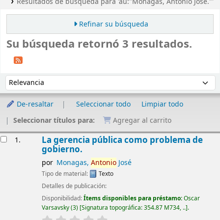
Resultados de búsqueda para 'au:"Monagas, Antonio José."'
Refinar su búsqueda
Su búsqueda retornó 3 resultados.
Ordenar
Ordenar por:
De-resaltar
Seleccionar todo
Limpiar todo
Seleccionar títulos para:
Agregar al carrito
Resultados
La gerencia pública como problema de
1.
gobierno.
por
Monagas,
Antonio
José
Tipo de material:
Texto
Detalles de publicación:
Disponibilidad:
Ítems disponibles para préstamo:
Oscar
Varsavsky
(3)
Signatura topográfica:
354.87 M734, ..
.