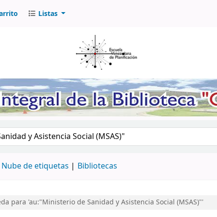
arrito
Listas
logo por palabra clave
Nube de etiquetas
Bibliotecas
a para 'au:"Ministerio de Sanidad y Asistencia Social (MSAS)"'