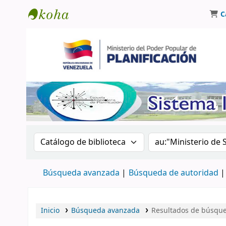
C
Biblioteca Oscar Varsavsky
Buscar en el catálogo por:
Buscar en el catá
Búsqueda avanzada
Búsqueda de autoridad
Inicio
Búsqueda avanzada
Resultados de búsqued