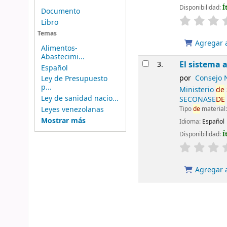
Disponibilidad:
Í
Documento
Libro
Temas
Agregar a
Alimentos-
Abastecimi...
El sistema 
3.
Español
por
Consejo 
Ley de Presupuesto
p...
Ministerio
de
Ley de sanidad nacio...
SECONASE
DE
Tipo
de
material
Leyes venezolanas
Mostrar más
Idioma:
Español
Disponibilidad:
Í
Agregar a