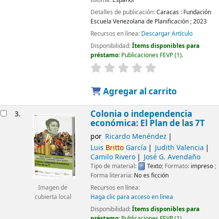
Detalles de publicación:
Caracas :
Fundación
Escuela Venezolana de Planificación ;
2023
Recursos en línea:
Descargar Artículo
Disponibilidad:
Ítems disponibles para
préstamo:
Publicaciones FEVP
(1).
Agregar al carrito
Colonia o independencia
3.
económica: El Plan de las 7T
por
Ricardo Menéndez
Luis
Britto
García
Judith Valencia
Camilo Rivero
José G. Avendaño
Tipo de material:
Texto
; Formato:
impreso
;
Forma literaria:
No es ficción
Recursos en línea:
Imagen de
Haga clic para acceso en línea
cubierta local
Disponibilidad:
Ítems disponibles para
préstamo:
Publicaciones FEVP
(1).