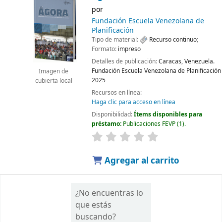
por
Fundación Escuela Venezolana de
Planificación
Tipo de material:
Recurso continuo
;
Formato:
impreso
Detalles de publicación:
Caracas, Venezuela.
Fundación Escuela Venezolana de Planificación
Imagen de
2025
cubierta local
Recursos en línea:
Haga clic para acceso en línea
Disponibilidad:
Ítems disponibles para
préstamo:
Publicaciones FEVP
(1).
Agregar al carrito
¿No encuentras lo
que estás
buscando?