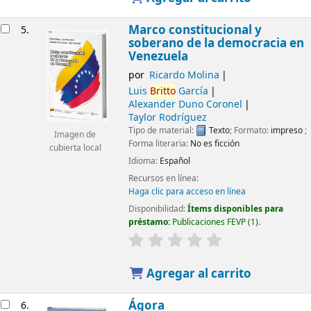
Marco constitucional y
5.
soberano de la democracia en
Venezuela
por
Ricardo Molina
Luis
Britto
García
Alexander Duno Coronel
Taylor Rodríguez
Tipo de material:
Texto
; Formato:
impreso
;
Imagen de
Forma literaria:
No es ficción
cubierta local
Idioma:
Español
Recursos en línea:
Haga clic para acceso en línea
Disponibilidad:
Ítems disponibles para
préstamo:
Publicaciones FEVP
(1).
Agregar al carrito
Ágora
6.