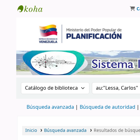
C
Biblioteca Oscar Varsavsky
Buscar en el catálogo por:
Buscar en el catá
Búsqueda avanzada
Búsqueda de autoridad
Inicio
Búsqueda avanzada
Resultados de búsqued