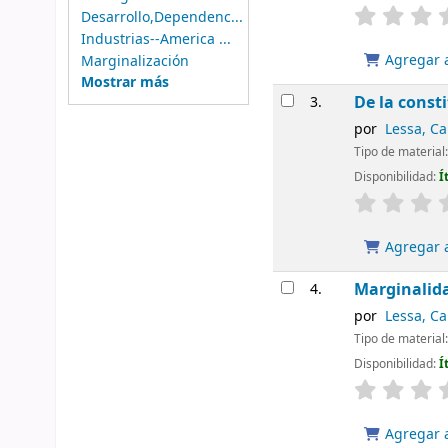
Desarrollo,Dependenc...
Industrias--America ...
Agregar a
Marginalización
Mostrar más
De la const
3.
por
Lessa, Ca
Tipo de material
Disponibilidad:
Í
Agregar a
Marginalida
4.
por
Lessa, Ca
Tipo de material
Disponibilidad:
Í
Agregar a