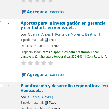
Agregar al carrito
Aportes para la investigación en gerencia
2.
y contaduría en Venezuela.
por
Guerra, Alexis
Ponte de Moreno, Beatríz
[]
Tipo de material:
Texto
Detalles de publicación:
2002
Disponibilidad:
Ítems disponibles para préstamo:
Oscar
Varsavsky
(2)
Signatura topográfica:
350 G9341 Cota Rep. 1, ..
.
Agregar al carrito
Planificación y desarrollo regional local en
3.
Venezuela.
por
Guerra, Alexis J
Tipo de material:
Texto
Detalles de publicación:
2006