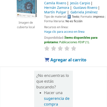
Camila Rivero
Jesús Carpio
Hernán Zamora
Gustavo Rivero
Martín Pulgar
Gabriela Jiménez
Tipo de material:
Texto
; Formato:
impreso
;
Forma literaria:
No es ficción
Imagen de
Recursos en línea:
cubierta local
Haga clic para acceso en línea
Disponibilidad:
Ítems disponibles para
préstamo:
Publicaciones FEVP
(1).
Agregar al carrito
¿No encuentras lo
que estás
buscando?
Hacer una
sugerencia de
compra