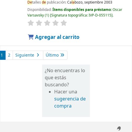
De
talles
de
publicación:
Ca
la
bozo, septiembre 2003
Disponibilidad:
Ítems disponibles para préstamo:
Oscar
Varsavsky
(1)
Signatura topográfica:
IVP-D-055115
.
Agregar al carrito
1
2
Siguiente
Último
¿No encuentras lo
que estás
buscando?
Hacer una
sugerencia de
compra