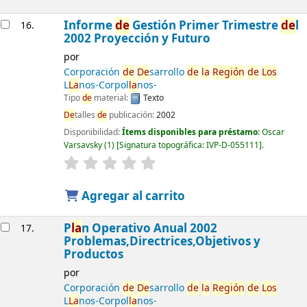
Informe
de
Gestión Primer Trimestre
de
l
16.
2002 Proyección y Futuro
por
Corporación
de
De
sarrollo
de
la
Región
de
Los
L
La
nos-Corpol
la
nos-
Tipo
de
material:
Texto
De
talles
de
publicación:
2002
Disponibilidad:
Ítems disponibles para préstamo:
Oscar
Varsavsky
(1)
Signatura topográfica:
IVP-D-055111
.
Agregar al carrito
P
la
n Operativo Anual 2002
17.
Problemas,Directrices,Objetivos y
Productos
por
Corporación
de
De
sarrollo
de
la
Región
de
Los
L
La
nos-Corpol
la
nos-