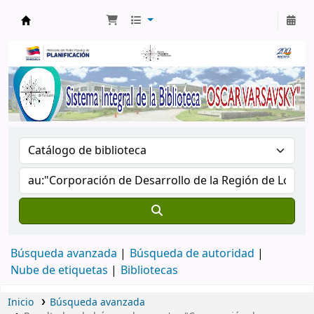
Biblioteca Oscar Varsavsky
Búsqueda avanzada
Búsqueda de autoridad
Nube de etiquetas
Bibliotecas
Inicio
Búsqueda avanzada