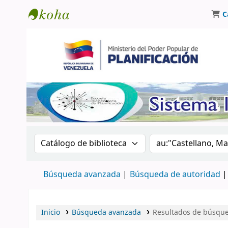
C
Biblioteca Oscar Varsavsky
Buscar en el catálogo por:
Buscar en el catá
Búsqueda avanzada
Búsqueda de autoridad
Inicio
Búsqueda avanzada
Resultados de búsqued