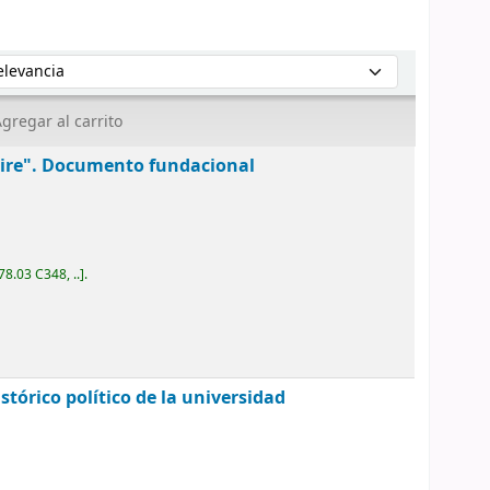
enar por:
gregar al carrito
eire". Documento fundacional
78.03 C348, ..
.
tórico político de la universidad