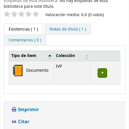
Etiquetas de esta biblioteca:
No hay etiquetas de esta
biblioteca para este título.
Valoración
Valoración media: 0.0 (0 votos)
Existencias
( 1 )
Notas de título ( 1 )
Comentarios ( 0 )
Tipo de ítem
Colección
Existencias
IVP
Documento
Imprimir
Citar