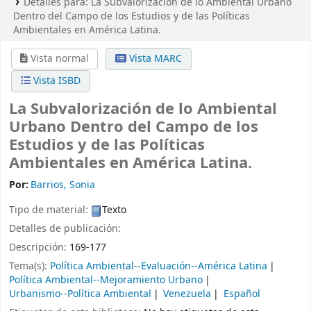
Detalles para:
La Subvalorización de lo Ambiental Urbano
Dentro del Campo de los Estudios y de las Políticas
Ambientales en América Latina.
Vista normal
Vista MARC
Vista ISBD
La Subvalorización de lo Ambiental
Urbano Dentro del Campo de los
Estudios y de las Políticas
Ambientales en América Latina.
Por:
Barrios, Sonia
Tipo de material:
Texto
Detalles de publicación:
Descripción:
169-177
Tema(s):
Política Ambiental--Evaluación--América Latina
Política Ambiental--Mejoramiento Urbano
Urbanismo--Política Ambiental
Venezuela
Español