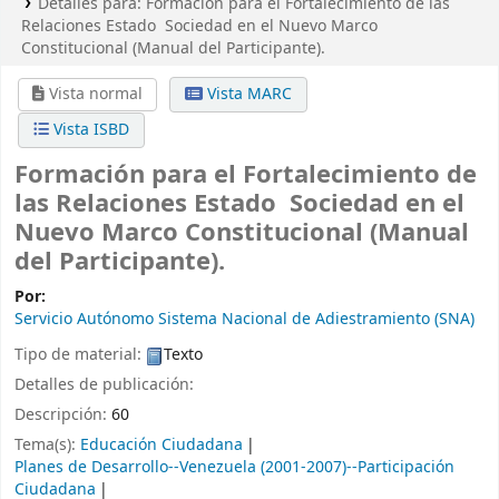
Detalles para:
Formación para el Fortalecimiento de las
Relaciones Estado  Sociedad en el Nuevo Marco
Constitucional (Manual del Participante).
Vista normal
Vista MARC
Vista ISBD
Formación para el Fortalecimiento de
las Relaciones Estado  Sociedad en el
Nuevo Marco Constitucional (Manual
del Participante).
Por:
Servicio Autónomo Sistema Nacional de Adiestramiento (SNA)
Tipo de material:
Texto
Detalles de publicación:
Descripción:
60
Tema(s):
Educación Ciudadana
Planes de Desarrollo--Venezuela (2001-2007)--Participación
Ciudadana