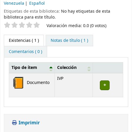
Venezuela
Español
Etiquetas de esta biblioteca:
No hay etiquetas de esta
biblioteca para este título.
Valoración
Valoración media: 0.0 (0 votos)
Existencias
( 1 )
Notas de título ( 1 )
Comentarios ( 0 )
Tipo de ítem
Colección
Existencias
IVP
Documento
Imprimir