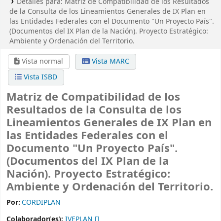
Detalles para:
Matriz de Compatibilidad de los Resultados
de la Consulta de los Lineamientos Generales de IX Plan en
las Entidades Federales con el Documento "Un Proyecto País".
(Documentos del IX Plan de la Nación). Proyecto Estratégico:
Ambiente y Ordenación del Territorio.
Vista normal
Vista MARC
Vista ISBD
Matriz de Compatibilidad de los
Resultados de la Consulta de los
Lineamientos Generales de IX Plan en
las Entidades Federales con el
Documento "Un Proyecto País".
(Documentos del IX Plan de la
Nación). Proyecto Estratégico:
Ambiente y Ordenación del Territorio.
Por:
CORDIPLAN
Colaborador(es):
IVEPLAN
[]