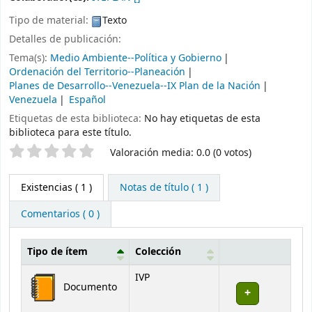
Tipo de material:
Texto
Detalles de publicación:
Tema(s):
Medio Ambiente--Política y Gobierno
Ordenación del Territorio--Planeación
Planes de Desarrollo--Venezuela--IX Plan de la Nación
Venezuela
Español
Etiquetas de esta biblioteca:
No hay etiquetas de esta
biblioteca para este título.
Valoración
Valoración media: 0.0 (0 votos)
Existencias
( 1 )
Notas de título ( 1 )
Comentarios ( 0 )
Tipo de ítem
Colección
Existencias
IVP
Documento