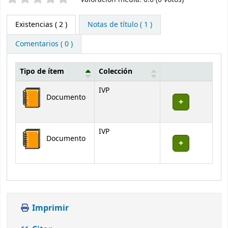
Existencias
( 2 )
Notas de título ( 1 )
Comentarios ( 0 )
Tipo de ítem
Colección
Existencias
IVP
Documento
IVP
Documento
Imprimir