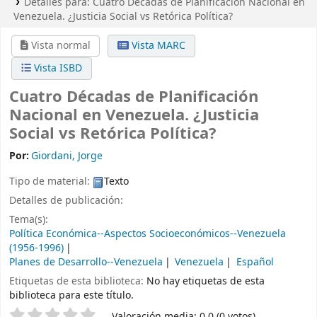
Detalles para:
Cuatro Décadas de Planificación Nacional en
Venezuela. ¿Justicia Social vs Retórica Política?
Vista normal
Vista MARC
Vista ISBD
Cuatro Décadas de Planificación
Nacional en Venezuela. ¿Justicia
Social vs Retórica Política?
Por:
Giordani, Jorge
Tipo de material:
Texto
Detalles de publicación:
Tema(s):
Política Económica--Aspectos Socioeconómicos--Venezuela
(1956-1996)
Planes de Desarrollo--Venezuela
Venezuela
Español
Etiquetas de esta biblioteca:
No hay etiquetas de esta
biblioteca para este título.
Valoración
Valoración media: 0.0 (0 votos)